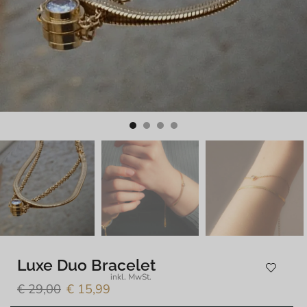
Luxe Duo Bracelet
inkl. MwSt.
€
29,00
€
15,99