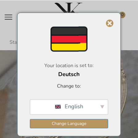
0
Startseite
Armbänder
Your location is set to:
Deutsch
Change to:
English
Change Language