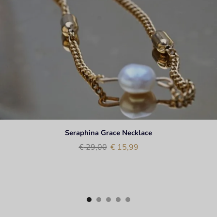
Seraphina Grace Necklace
€
29,00
€
15,99