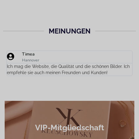
MEINUNGEN
Timea
Hannover
Ich mag die Website, die Qualität und die schönen Bilder. Ich
D
empfehle sie auch meinen Freunden und Kunden!
n
VIP-Mitgliedschaft