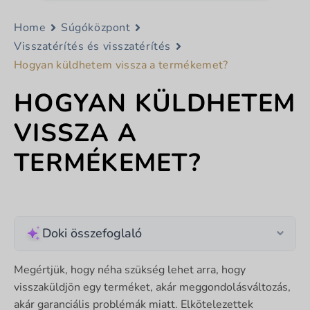
Home
Súgóközpont
Visszatérítés és visszatérítés
Hogyan küldhetem vissza a termékemet?
HOGYAN KÜLDHETEM
VISSZA A
TERMÉKEMET?
Doki összefoglaló
Megértjük, hogy néha szükség lehet arra, hogy
visszaküldjön egy terméket, akár meggondolásváltozás,
akár garanciális problémák miatt. Elkötelezettek