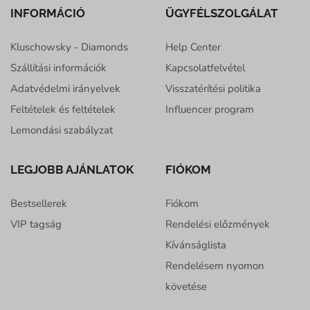
INFORMÁCIÓ
ÜGYFÉLSZOLGÁLAT
Kluschowsky - Diamonds
Help Center
Szállítási információk
Kapcsolatfelvétel
Adatvédelmi irányelvek
Visszatérítési politika
Feltételek és feltételek
Influencer program
Lemondási szabályzat
LEGJOBB AJÁNLATOK
FIÓKOM
Bestsellerek
Fiókom
VIP tagság
Rendelési előzmények
Kívánságlista
Rendelésem nyomon
követése