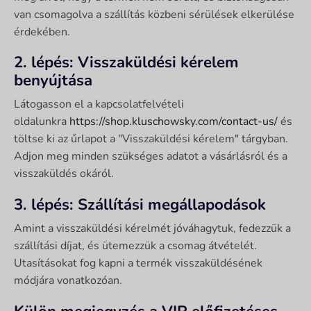
van csomagolva a szállítás közbeni sérülések elkerülése
érdekében.
2. lépés: Visszaküldési kérelem
benyújtása
Látogasson el a kapcsolatfelvételi
oldalunkra
https://shop.kluschowsky.com/contact-us/
és
töltse ki az űrlapot a "Visszaküldési kérelem" tárgyban.
Adjon meg minden szükséges adatot a vásárlásról és a
visszaküldés okáról.
3. lépés: Szállítási megállapodások
Amint a visszaküldési kérelmét jóváhagytuk, fedezzük a
szállítási díjat, és ütemezzük a csomag átvételét.
Utasításokat fog kapni a termék visszaküldésének
módjára vonatkozóan.