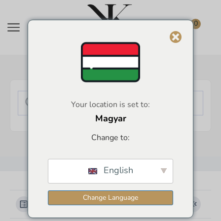
0
Your location is set to:
Magyar
Change to:
English
Change Language
Kategóriák megtekintése