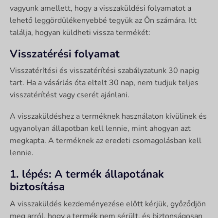
vagyunk amellett, hogy a visszaküldési folyamatot a
lehető leggördülékenyebbé tegyük az Ön számára. Itt
találja, hogyan küldheti vissza termékét:
Visszatérési folyamat
Visszatérítési és visszatérítési szabályzatunk 30 napig
tart. Ha a vásárlás óta eltelt 30 nap, nem tudjuk teljes
visszatérítést vagy cserét ajánlani.
A visszaküldéshez a terméknek használaton kívülinek és
ugyanolyan állapotban kell lennie, mint ahogyan azt
megkapta. A terméknek az eredeti csomagolásban kell
lennie.
1. lépés: A termék állapotának
biztosítása
A visszaküldés kezdeményezése előtt kérjük, győződjön
meg arról, hogy a termék nem sérült, és biztonságosan