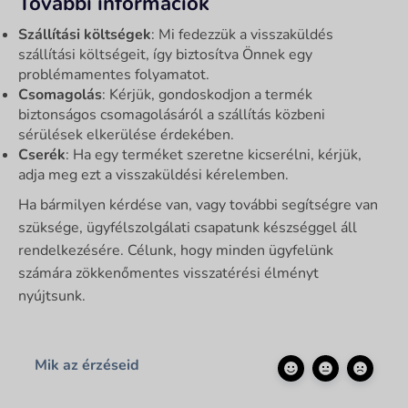
További információk
Szállítási költségek
: Mi fedezzük a visszaküldés
szállítási költségeit, így biztosítva Önnek egy
problémamentes folyamatot.
Csomagolás
: Kérjük, gondoskodjon a termék
biztonságos csomagolásáról a szállítás közbeni
sérülések elkerülése érdekében.
Cserék
: Ha egy terméket szeretne kicserélni, kérjük,
adja meg ezt a visszaküldési kérelemben.
Ha bármilyen kérdése van, vagy további segítségre van
szüksége, ügyfélszolgálati csapatunk készséggel áll
rendelkezésére. Célunk, hogy minden ügyfelünk
számára zökkenőmentes visszatérési élményt
nyújtsunk.
Mik az érzéseid