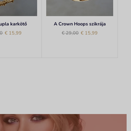
upla karkötő
A Crown Hoops szikrája
0
€
15,99
€
29,00
€
15,99