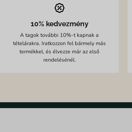
10% kedvezmény
A tagok további 10%-t kapnak a
tételárakra. Iratkozzon fel bármely más
termékkel, és élvezze már az első
rendelésénél.