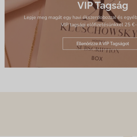
VIP Tagság
Lepje meg magát egy havi ékszerdobozzal és egyé
VIP tagsági előfizetésünkkel 25 €-
Ellenőrizze A VIP Tagságot