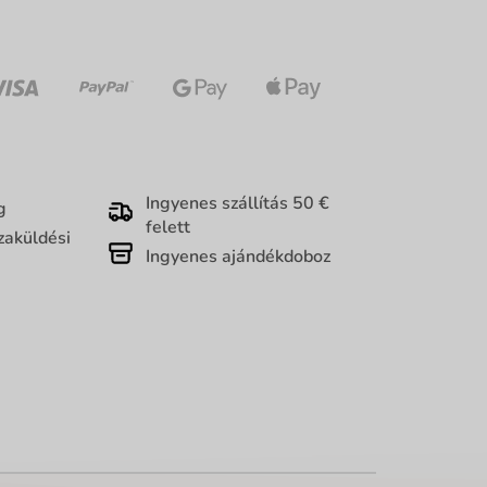
Ingyenes szállítás 50 €
g
felett
zaküldési
Ingyenes ajándékdoboz