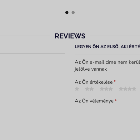
REVIEWS
LEGYEN ÖN AZ ELSŐ, AKI ÉRTÉ
Az Ön e-mail címe nem kerül
jelölve vannak
Az Ön értékelése
*
Az Ön véleménye
*