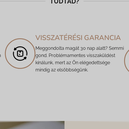
TUDTAD?
VISSZATÉRÉSI GARANCIA
Meggondolta magát 30 nap alatt? Semmi
n
gond. Problémamentes visszaküldést
kínálunk, mert az Ön elégedettsége
mindig az elsőbbségünk.