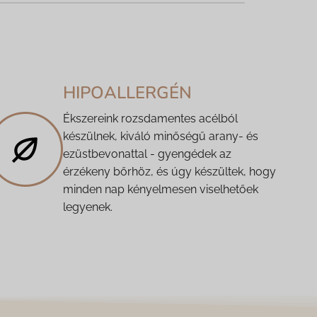
HIPOALLERGÉN
Ékszereink rozsdamentes acélból
készülnek, kiváló minőségű arany- és
ezüstbevonattal - gyengédek az
érzékeny bőrhöz, és úgy készültek, hogy
minden nap kényelmesen viselhetőek
legyenek.