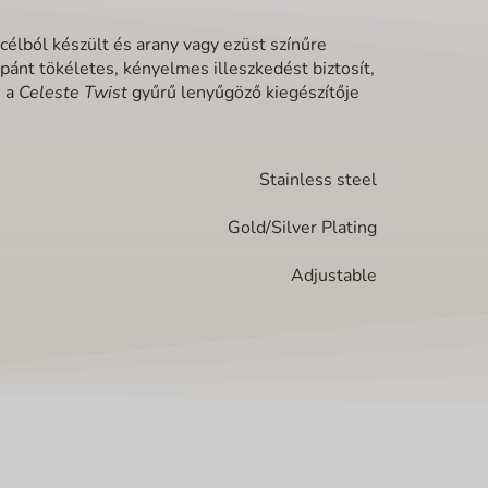
célból készült és arany vagy ezüst színűre
 pánt tökéletes, kényelmes illeszkedést biztosít,
, a
Celeste Twist
gyűrű lenyűgöző kiegészítője
Stainless steel
Gold/Silver Plating
Adjustable