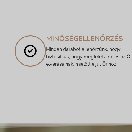
MINŐSÉGELLENŐRZÉS
Minden darabot ellenőrzünk, hogy
biztosítsuk, hogy megfelel a mi és az Ö
elvárásainak, mielőtt eljut Önhöz.