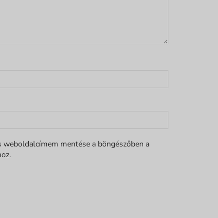
s weboldalcímem mentése a böngészőben a
oz.