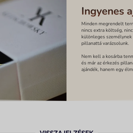
Ingyenes 
Minden megrendelt term
nincs extra költség, nin
különleges személynek 
pillanattá varázsolunk.
Nem kell a kosárba tenn
és már az érkezés pilla
ajándék, hanem egy élm
VISSZAJELZÉSEK