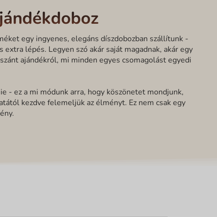
ajándékdoboz
éket egy ingyenes, elegáns díszdobozban szállítunk -
cs extra lépés. Legyen szó akár saját magadnak, akár egy
szánt ajándékról, mi minden egyes csomagolást egyedi
ie - ez a mi módunk arra, hogy köszönetet mondjunk,
natától kezdve felemeljük az élményt. Ez nem csak egy
ény.