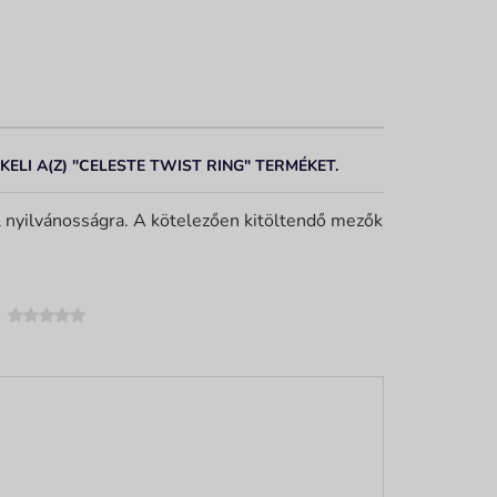
KELI A(Z) "CELESTE TWIST RING" TERMÉKET.
 nyilvánosságra. A kötelezően kitöltendő mezők