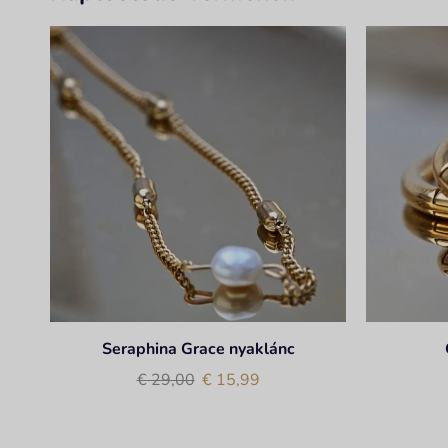
Seraphina Grace nyaklánc
€
29,00
€
15,99