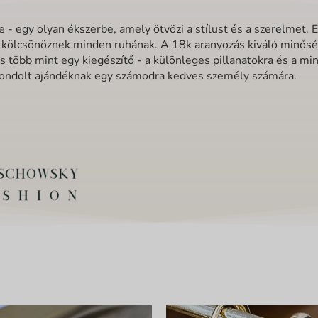
egy olyan ékszerbe, amely ötvözi a stílust és a szerelmet. E
t kölcsönöznek minden ruhának. A 18k aranyozás kiváló minősé
több mint egy kiegészítő - a különleges pillanatokra és a mi
gondolt ajándéknak egy számodra kedves személy számára.