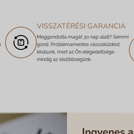
VISSZATÉRÉSI GARANCIA
Meggondolta magát 30 nap alatt? Semmi
n
gond. Problémamentes visszaküldést
kínálunk, mert az Ön elégedettsége
mindig az elsőbbségünk.
Ingyenes 