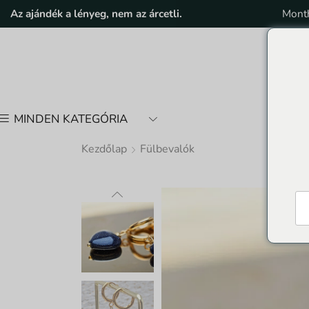
Az ajándék a lényeg, nem az árcetli.
Month
MINDEN KATEGÓRIA
Kezdőlap
Fülbevalók