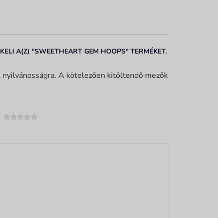
ÉKELI A(Z) "SWEETHEART GEM HOOPS" TERMÉKET.
 nyilvánosságra. A kötelezően kitöltendő mezők