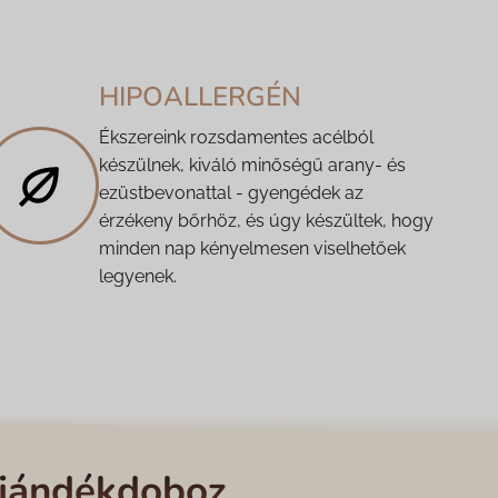
HIPOALLERGÉN
Ékszereink rozsdamentes acélból
készülnek, kiváló minőségű arany- és
ezüstbevonattal - gyengédek az
érzékeny bőrhöz, és úgy készültek, hogy
minden nap kényelmesen viselhetőek
legyenek.
ajándékdoboz