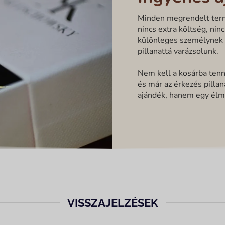
Minden megrendelt term
nincs extra költség, nin
különleges személynek 
pillanattá varázsolunk.
Nem kell a kosárba tenn
és már az érkezés pilla
ajándék, hanem egy élm
VISSZAJELZÉSEK