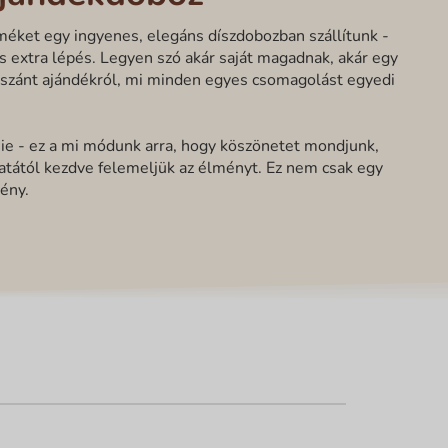
éket egy ingyenes, elegáns díszdobozban szállítunk -
cs extra lépés. Legyen szó akár saját magadnak, akár egy
szánt ajándékról, mi minden egyes csomagolást egyedi
ie - ez a mi módunk arra, hogy köszönetet mondjunk,
natától kezdve felemeljük az élményt. Ez nem csak egy
ény.