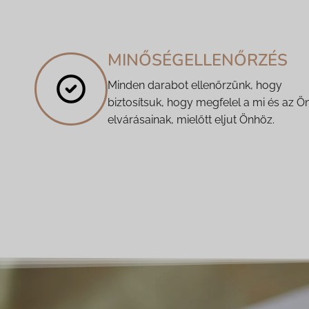
MINŐSÉGELLENŐRZÉS
Minden darabot ellenőrzünk, hogy
biztosítsuk, hogy megfelel a mi és az Ö
elvárásainak, mielőtt eljut Önhöz.