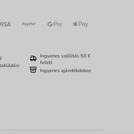
Ingyenes szállítás 50 €
g
felett
zaküldési
Ingyenes ajándékdoboz