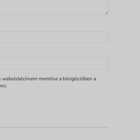
s weboldalcímem mentése a böngészőben a
oz.