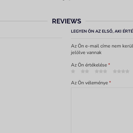
REVIEWS
LEGYEN ÖN AZ ELSŐ, AKI ÉRT
Az Ön e-mail címe nem kerül
jelölve vannak
Az Ön értékelése
*
Az Ön véleménye
*