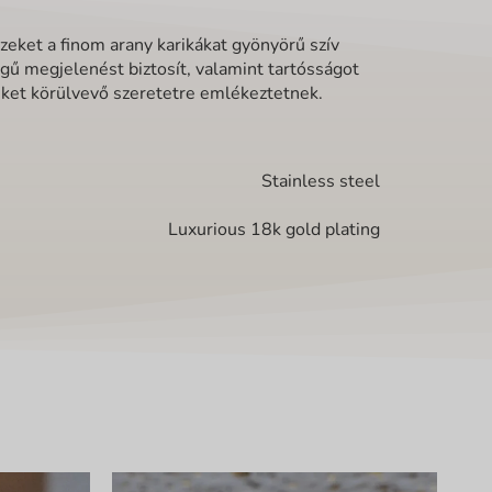
zeket a finom arany karikákat gyönyörű szív
gű megjelenést biztosít, valamint tartósságot
nket körülvevő szeretetre emlékeztetnek.
Stainless steel
Luxurious 18k gold plating