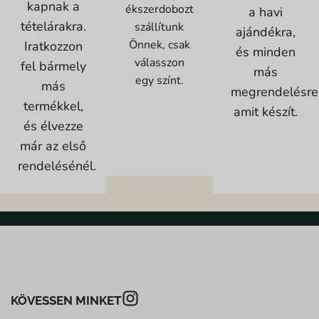
kapnak a
ékszerdobozt
a havi
tételárakra.
szállítunk
ajándékra,
Önnek, csak
Iratkozzon
és minden
válasszon
fel bármely
más
egy színt.
más
megrendelésre
termékkel,
amit készít.
és élvezze
már az első
rendelésénél.
KÖVESSEN MINKET