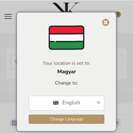
0
Your location is set to:
Magyar
Change to:
English
Change Language
Kategóriák megtekintése