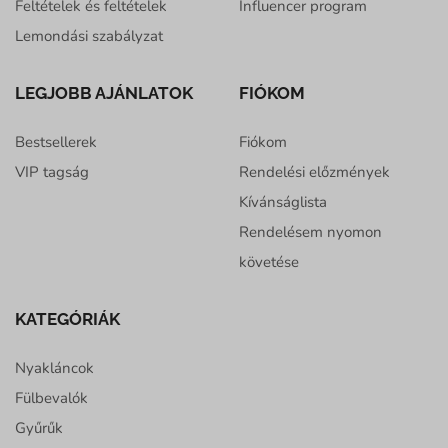
Feltételek és feltételek
Influencer program
Lemondási szabályzat
LEGJOBB AJÁNLATOK
FIÓKOM
Bestsellerek
Fiókom
VIP tagság
Rendelési előzmények
Kívánságlista
Rendelésem nyomon
követése
KATEGÓRIÁK
Nyakláncok
Fülbevalók
Gyűrűk